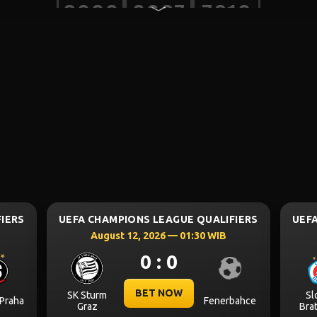
6989
8867
7218
8/8/2026
7/8/2026
7/8/2026
IERS
E-FOOTBALL F24 ELITE CLUB FRIENDLY
E-
August 8, 2026 — 05:30 WIB
0 : 1
BET NOW
Saint-
e-Atletico
e-Inter Milan
oise
Madrid
e-B