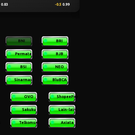
5
-0.91
0.5
0.67
BNI
BRI
Permata
BJB
BSI
NEO
Sinarmas
BluBCA
OVO
ShopeePay
Sakuku
Lain-lain
k
Telkomsel
Axiata