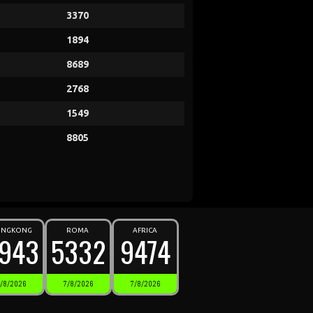
3370
1894
8689
2768
1549
8805
ONGKONG
ROMA
AFRICA
943
5332
9474
/8/2026
7/8/2026
7/8/2026