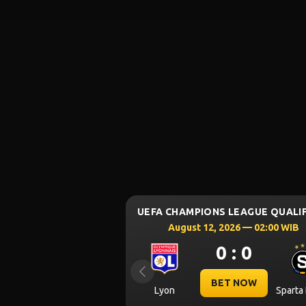
UEFA CHAMPIONS LEAGUE QUALIF
August 11, 2026 — 22:59 WIB
0 : 0
Previous
BET NOW
Union 
Bodo Glimt
Gill