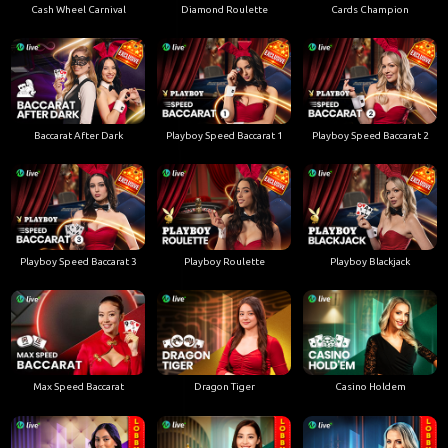
Cash Wheel Carnival
Diamond Roulette
Cards Champion
Baccarat After Dark
Playboy Speed Baccarat 1
Playboy Speed Baccarat 2
Playboy Speed Baccarat 3
Playboy Roulette
Playboy Blackjack
Max Speed Baccarat
Dragon Tiger
Casino Holdem