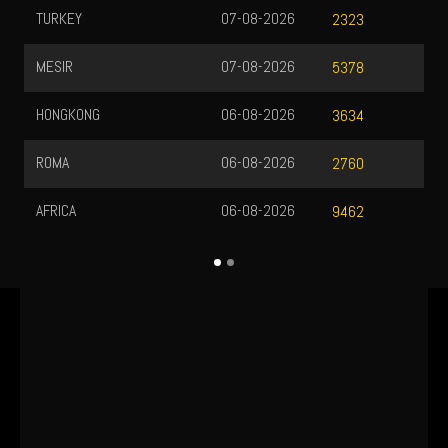
TURKEY
07-08-2026
2323
MESIR
07-08-2026
5378
HONGKONG
06-08-2026
3634
ROMA
06-08-2026
2760
AFRICA
06-08-2026
9462