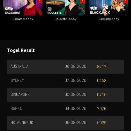
Baccarat Lobby
Roulette Lobby
Blackjack Lobby
Togel Result
AUSTRALIA
06-08-2026
T
8717
SYDNEY
07-08-2026
H
0158
SINGAPORE
05-08-2026
M
0715
SGP45
04-08-2026
7976
HK MONGKOK
06-08-2026
5029