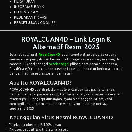
PERATURAN
INFORMASI BANK
HUBUNGI KAMI
KEBIJAKAN PRIVASI
PERSETUJUAN COOKIES
ROYALCUAN4D – Link Login &
Alternatif Resmi 2025
Selamat datang di
RoyalCuan4D
, agen togel online terpercaya yang
menawarkan pengalaman bermain toto togel secara aman, nyaman, dan
modern. Dikenal sebagai
bandar togel
pilihan para pemain Indonesia,
RoyalCuan4D menghadirkan pasaran togel lengkap dari berbagai negara
dengan hasil yang transparan dan resmi.
Apa Itu ROYALCUAN4D?
ROYALCUAN4D
adalah platform
toto online
dan slot paling lengkap,
dengan berbagai pasaran resmi, transaksi cepat, serta sistem keamanan
terenkripsi. Dilengkapi dukungan layanan pelanggan 24 jam, kami
memberikan pengalaman bermain yang nyaman dan terpercaya
sepanjang 2025.
Keunggulan Situs Resmi ROYALCUAN4D
? Link anti-phishing & 100% aman
? Proses deposit & withdraw tercepat