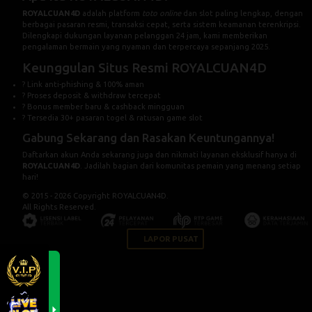
ROYALCUAN4D
adalah platform
toto online
dan slot paling lengkap, dengan
berbagai pasaran resmi, transaksi cepat, serta sistem keamanan terenkripsi.
Dilengkapi dukungan layanan pelanggan 24 jam, kami memberikan
pengalaman bermain yang nyaman dan terpercaya sepanjang 2025.
Keunggulan Situs Resmi ROYALCUAN4D
? Link anti-phishing & 100% aman
? Proses deposit & withdraw tercepat
? Bonus member baru & cashback mingguan
? Tersedia 30+ pasaran togel & ratusan game slot
Gabung Sekarang dan Rasakan Keuntungannya!
Daftarkan akun Anda sekarang juga dan nikmati layanan eksklusif hanya di
ROYALCUAN4D
. Jadilah bagian dari komunitas pemain yang menang setiap
hari!
© 2015 - 2026 Copyright ROYALCUAN4D.
All Rights Reserved.
LAPOR PUSAT