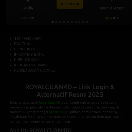
BET NOW
Rayo Vallecano
Alaves
-0.25
0.95
0.00
0.62
TENTANG KAMI
BANTUAN
PERATURAN
INFORMASI BANK
HUBUNGI KAMI
KEBIJAKAN PRIVASI
PERSETUJUAN COOKIES
ROYALCUAN4D – Link Login &
Alternatif Resmi 2025
Selamat datang di
RoyalCuan4D
, agen togel online terpercaya yang
menawarkan pengalaman bermain toto togel secara aman, nyaman, dan
modern. Dikenal sebagai
bandar togel
pilihan para pemain Indonesia,
RoyalCuan4D menghadirkan pasaran togel lengkap dari berbagai negara
dengan hasil yang transparan dan resmi.
Apa Itu ROYALCUAN4D?