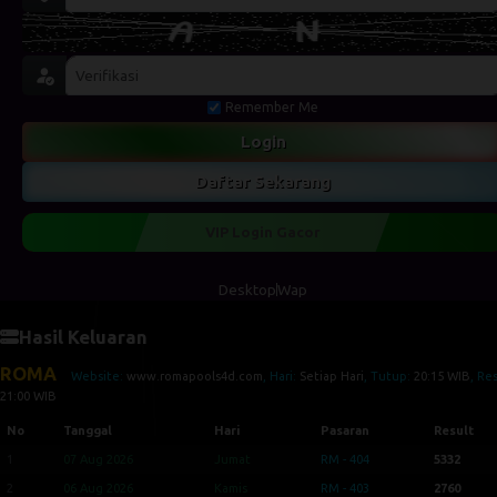
Remember Me
Login
Daftar Sekarang
VIP Login Gacor
Desktop
Wap
Hasil Keluaran
ROMA
Website:
www.romapools4d.com
, Hari:
Setiap Hari
, Tutup:
20:15 WIB
, Res
21:00 WIB
No
Tanggal
Hari
Pasaran
Result
1
07 Aug 2026
Jumat
RM - 404
5332
2
06 Aug 2026
Kamis
RM - 403
2760