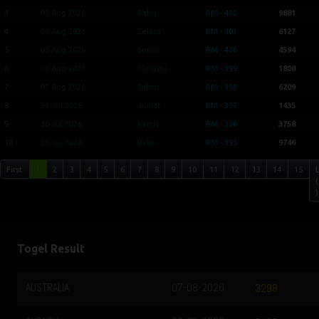
3
05 Aug 2026
Rabu
RM - 402
9881
4
04 Aug 2026
Selasa
RM - 401
6127
5
03 Aug 2026
Senin
RM - 400
4594
6
02 Aug 2026
Minggu
RM - 399
1808
7
01 Aug 2026
Sabtu
RM - 398
6209
8
31 Jul 2026
Jumat
RM - 397
1435
9
30 Jul 2026
Kamis
RM - 396
3758
10
29 Jul 2026
Rabu
RM - 395
9746
First
1
2
3
4
5
6
7
8
9
10
11
12
13
14
15
(
)
Togel Result
AUSTRALIA
07-08-2026
3298