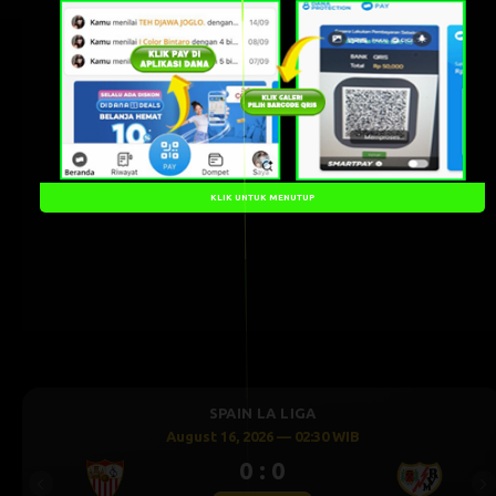
KLIK UNTUK MENUTUP
SPAIN LA LIGA
IB
August 16, 2026 — 00:30 WIB
0 : 0
Previous
Ne