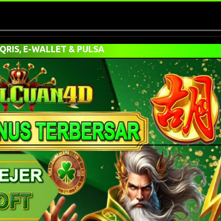
QRIS, E-WALLET & PULSA
T & PULSA ROYALCUAN4D