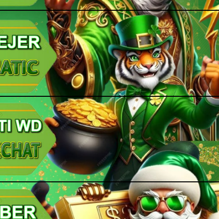
MAHJONG DI PGSOFT
Ways dan Mahjong Ways 2 di provider PGSoft.
bahan jika mendapatkan scatter jejer minimal 3 scatter.
jejer ke Whatsapp atau Livechat kami.
 maksimal 1x24jam untuk dilakukan pengecekan
e rekening masing-masing.
RAGMATIC
jer dengan nominal yang berbeda.
ays 3 di provider Pragmatic.
bahan jika mendapatkan scatter jejer minimal 3 scatter
jejer ke Whatsapp atau Livechat kami.
 maksimal 1x24jam untuk dilakukan pengecekan
e rekening masing-masing.
 ROYALCUAN4D
jer dengan nominal yang berbeda.
 Berlaku dari Atas ke Bawah (Tengah).