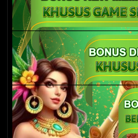
Bonus ini berlaku untuk semua member yang tidak 
Bonus yang diberikan adalah 10% (Maks. 50rb) dari
4 Scatter Jejer = Rp 1.500.000
Minimal kemenangan untuk bisa klaim adalah Rp. 200.
Bonus ini hanya bisa diklaim 1x dalam 1 hari.
5 Scatter Jejer = Rp 5.000.000
Bonus hanya dapat diklaim pada hari yang sama d
BONUS NEW MEMBER 25%
Bonus akan diberikan dalam 1x24 jam.
* Scatter Jejer Baris Berlaku dari Kiri ke Kanan dan
Share/Posting Screenshoot Kemenangan anda di 6 Gr
Syarat Dan ketentuan :
DAFTAR
LIVECHAT
Klaim bonus langsung ke livechat.
Bonus New Member Diberikan Di Awal Deposit.
Kami berhak membatalkan bonus apabila ada tinda
Claim Bonus Wajib Ke Livechat / Whatsaap ROYALC
untuk mencari keuntungan baik itu individu ataupu
Minimal Deposit Rp 50.000,-
Syarat dan peraturan dapat berubah sewaktu-waktu 
Maximal Bonus Diberikan Rp 50.000,-
dihimbau untuk membaca syarat dan ketentuan seca
Syarat Turn Over 5x (Contoh DP 50.000 + 25% = 62.
BONUS DEPO SETIAP HARI ALL G
DAFTAR
LIVECHAT
Withdraw)
Bonus Tidak Berlaku Untuk Permainan Togel. (Bonus
Syarat Dan ketentuan :
DAFTAR
LIVECHAT
Bonus Deposit Harian Berlaku Setiap Hari Untuk Se
(Tidak Berlaku Untuk Togel)
Minimal Deposit Rp 50.000
Syarat Turnover 5x