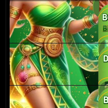
BONUS ROLLINGAN SLOT 0.5%
(Contoh : Depo 50.000 + 10% = 55.000 x 5 = 275.00
Syarat Dan ketentuan :
Bonus Deposit Bisa Diclaim Jika Melakukan Deposit m
Bonus TO / Rollingan 0.5% Berlaku Untuk Semua 
GAME)
(Tidak Berlaku Deposit Pulsa)
Bonus Rollingan Up 0.5% dibagikan ke Semua Player
Claim Bonus Melalui Whatsapp. Telegram Ataupun L
Member Yang Mengikuti Promo Ini Tidak Bisa Mend
* Peraturan Dan Ketentuan Bisa Berubah Sewaktu-
BONUS ROLLINGAN CASINO 0.5%
DAFTAR
LIVECHAT
* Bonus Rollingan Akan Di Kreditkan Ke Saldo Akun 
Syarat Dan ketentuan :
Bonus TO / Rollingan 0.5% Berlaku Untuk Semua 
Syarat Dan Ketentuan : Minimal Bonus Rollingan Di
CASINO)
DAFTAR
LIVECHAT
Bonus Rollingan Up 0.5% dibagikan ke Semua Player
* Peraturan Dan Ketentuan Bisa Berubah Sewaktu-
DEPOSIT PULSA & E-WALLET 10
* Bonus Rollingan Akan Di Kreditkan Ke Saldo Akun 
Syarat Dan ketentuan :
- PULSA
Syarat Dan Ketentuan : Minimal Bonus Rollingan Di